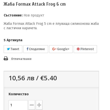
Жаба Formax Attack Frog 6 cm
Състояние:
Нов продукт
Жаба Formax Attack Frog 5 cm е плуваща силиконова жаба
с ластични карачета.
Артикула
5
Tweet
Споделяне
Google+
Pinterest
Отпечатване
10,56 лв /
€5.40
Количество