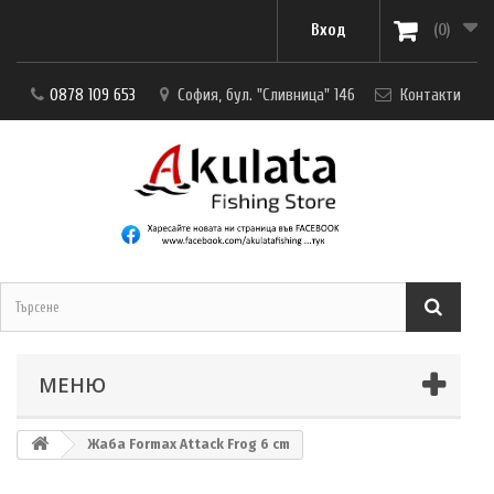
Вход
(0)
0878 109 653
София, бул. "Сливница" 146
Контакти
МЕНЮ
Жаба Formax Attack Frog 6 cm