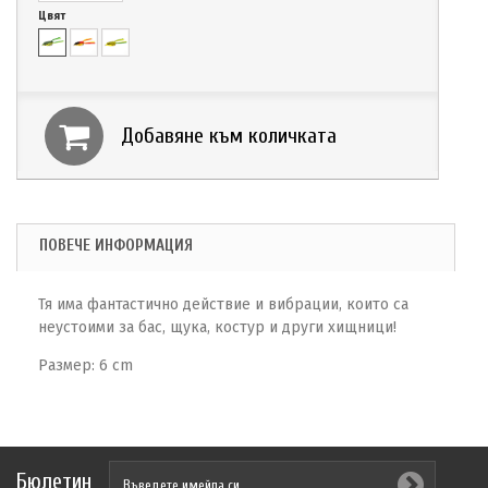
Цвят
Добавяне към количката
ПОВЕЧЕ ИНФОРМАЦИЯ
Тя има фантастично действие и вибрации, които са
неустоими за бас, щука, костур и други хищници!
Рaзмер: 6 cm
Бюлетин