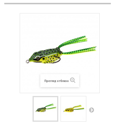
Преглед отблизо