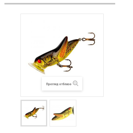
Преглед отблизо