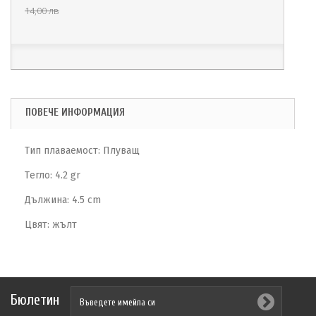
14,00 лв
ПОВЕЧЕ ИНФОРМАЦИЯ
Тип плаваемост: Плуващ
Тeгло: 4.2 gr
Дължина: 4.5 cm
Цвят: жълт
Бюлетин