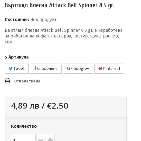
Въртящя блесна Attack Bell Spinner 8.5 gr.
Състояние:
Нов продукт
Въртящя блесна Attack Bell Spinner 8.5 gr. е изработена
за риболов на кефал, пъстърва, костур, щука, распер,
сом.
Артикула
5
Tweet
Споделяне
Google+
Pinterest
Отпечатване
4,89 лв /
€2.50
Количество