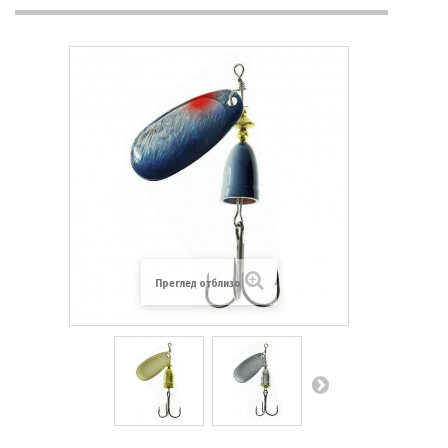
Преглед отблизо