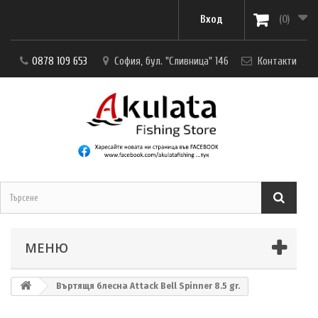
Вход
(0)
0878 109 653
София, бул. "Сливница" 146
Контакти
МЕНЮ
Въртящя блесна Attack Bell Spinner 8.5 gr.